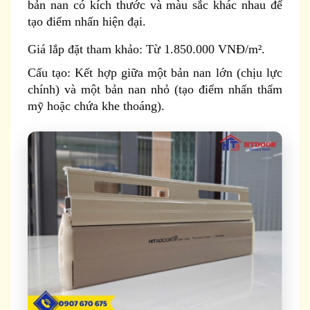
bản nan có kích thước và màu sắc khác nhau để
tạo điểm nhấn hiện đại.
Giá lắp đặt tham khảo: Từ 1.850.000 VNĐ/m².
Cấu tạo: Kết hợp giữa một bản nan lớn (chịu lực
chính) và một bản nan nhỏ (tạo điểm nhấn thẩm
mỹ hoặc chứa khe thoáng).