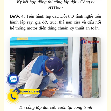
Ký kết hợp đồng thi công lắp đặt - Công ty
HTDoor
Bước 4:
Tiến hành lắp đặt: Đội thợ lành nghề tiến
hành lắp ray, giá đỡ, trục, thả nan cửa và đấu nối
hệ thống motor điện đúng chuẩn kỹ thuật an toàn.
Thi công lắp đặt cửa cuốn tại công trình