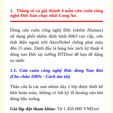
1. Thông số và giá thành 4 mẫu cửa cuốn công
nghệ Đức bán chạy nhất Long An
.
Dòng cửa cuốn công nghệ Đức (nhôm Alumax)
sử dụng phôi nhôm định hình 6063 cao cấp, sơn
tĩnh điện ngoài trời AkzoNobel chống phai màu
đến 15 năm. Dưới đây là bảng bóc tách kỹ thuật 4
dòng nan Đức tại xưởng HTDoor để bạn dễ dàng
so sánh:
1.1. Cửa cuốn công nghệ Đức dòng Nan Kín
(Che chắn 100% - Cách âm tốt)
Thân cửa là các nan nhôm dày 2 lớp được thiết kế
khít hoàn toàn, không có bất kỳ lỗ thoáng nào khi
đóng hẳn xuống
Giá lắp đặt tham khảo:
Từ 1.450.000 VNĐ/m².