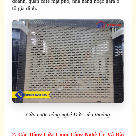
doanh, quán cafe mặt phố, nhà hàng hoặc gara ô
tô gia đình.
Cửa cuốn công nghệ Đức siêu thoáng
2. Các Dòng Cửa Cuốn Công Nghệ Úc Và Đài