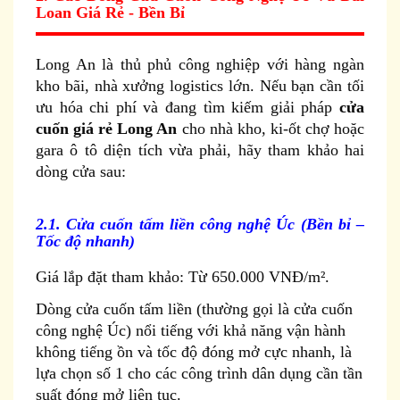
Loan Giá Rẻ - Bền Bỉ
Long An là thủ phủ công nghiệp với hàng ngàn
kho bãi, nhà xưởng logistics lớn. Nếu bạn cần tối
ưu hóa chi phí và đang tìm kiếm giải pháp
cửa
cuốn giá rẻ Long An
cho nhà kho, ki-ốt chợ hoặc
gara ô tô diện tích vừa phải, hãy tham khảo hai
dòng cửa sau:
2.1. Cửa cuốn tấm liền công nghệ Úc (Bền bỉ –
Tốc độ nhanh)
Giá lắp đặt tham khảo: Từ 650.000 VNĐ/m².
Dòng cửa cuốn tấm liền (thường gọi là cửa cuốn
công nghệ Úc) nổi tiếng với khả năng vận hành
không tiếng ồn và tốc độ đóng mở cực nhanh, là
lựa chọn số 1 cho các công trình dân dụng cần tần
suất đóng mở liên tục.