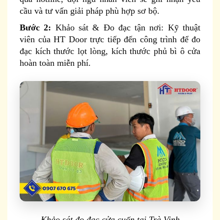
cầu và tư vấn giải pháp phù hợp sơ bộ.
Bước 2:
Khảo sát & Đo đạc tận nơi: Kỹ thuật
viên của HT Door trực tiếp đến công trình để đo
đạc kích thước lọt lòng, kích thước phủ bì ô cửa
hoàn toàn miễn phí.
Khảo sát đo đạc cửa cuốn tại Trà Vinh