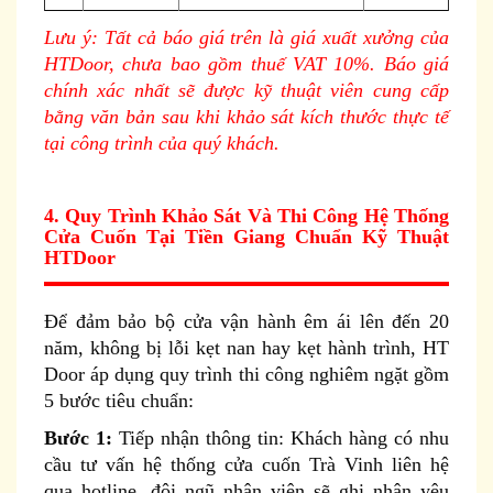
Lưu ý: Tất cả báo giá trên là giá xuất xưởng của
HTDoor, chưa bao gồm thuế VAT 10%. Báo giá
chính xác nhất sẽ được kỹ thuật viên cung cấp
bằng văn bản sau khi khảo sát kích thước thực tế
tại công trình của quý khách.
4. Quy Trình Khảo Sát Và Thi Công Hệ Thống
Cửa Cuốn Tại Tiền Giang Chuẩn Kỹ Thuật
HTDoor
Để đảm bảo bộ cửa vận hành êm ái lên đến 20
năm, không bị lỗi kẹt nan hay kẹt hành trình, HT
Door áp dụng quy trình thi công nghiêm ngặt gồm
5 bước tiêu chuẩn:
Bước 1:
Tiếp nhận thông tin: Khách hàng có nhu
cầu tư vấn hệ thống cửa cuốn Trà Vinh liên hệ
qua hotline, đội ngũ nhân viên sẽ ghi nhận yêu