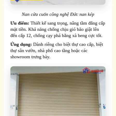
Nan cửa cuốn công nghệ Đức nan kép
Ưu điểm:
Thiết kế sang trọng, nâng tầm đẳng cấp
mặt tiền. Khả năng chống chịu gió bão giật lên
đến cấp 12, chống cạy phá bằng xà beng cực tốt.
Ứng dụng:
Dành riêng cho biệt thự cao cấp, biệt
thự sân vườn, nhà phố cao tầng hoặc các
showroom trưng bày.