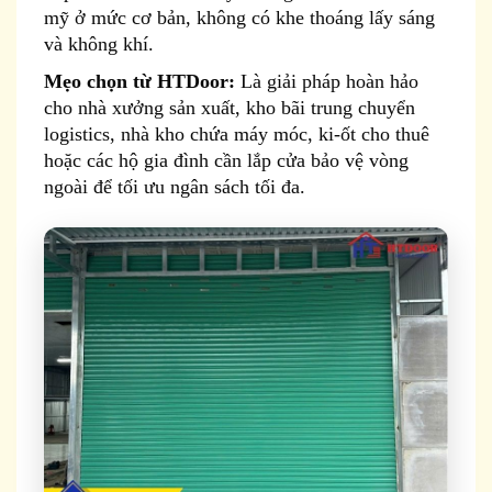
mỹ ở mức cơ bản, không có khe thoáng lấy sáng
và không khí.
Mẹo chọn từ HTDoor:
Là giải pháp hoàn hảo
cho nhà xưởng sản xuất, kho bãi trung chuyển
logistics, nhà kho chứa máy móc, ki-ốt cho thuê
hoặc các hộ gia đình cần lắp cửa bảo vệ vòng
ngoài để tối ưu ngân sách tối đa.