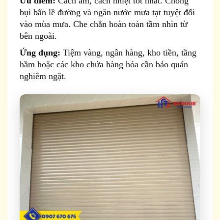
Ưu điểm:
Cách âm, cách nhiệt tốt nhất. Chống
bụi bẩn lề đường và ngăn nước mưa tạt tuyệt đối
vào mùa mưa. Che chắn hoàn toàn tầm nhìn từ
bên ngoài.
Ứng dụng:
Tiệm vàng, ngân hàng, kho tiền, tầng
hầm hoặc các kho chứa hàng hóa cần bảo quản
nghiêm ngặt.