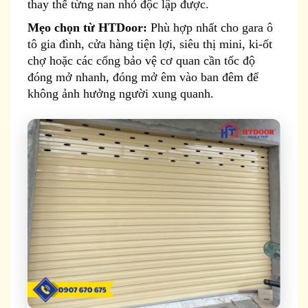
thay thế từng nan nhỏ độc lập được.
Mẹo chọn từ HTDoor:
Phù hợp nhất cho gara ô
tô gia đình, cửa hàng tiện lợi, siêu thị mini, ki-ốt
chợ hoặc các cổng bảo vệ cơ quan cần tốc độ
đóng mở nhanh, đóng mở êm vào ban đêm để
không ảnh hưởng người xung quanh.