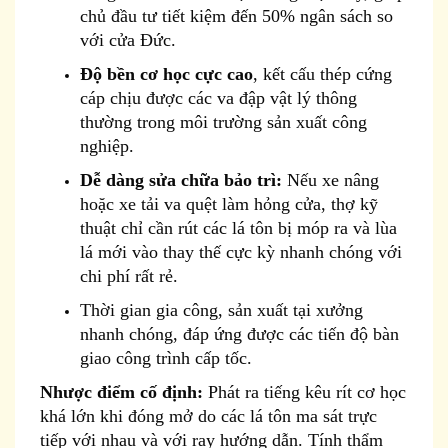
chủ đầu tư tiết kiệm đến 50% ngân sách so
với cửa Đức.
Độ bền cơ học cực cao
, kết cấu thép cứng
cáp chịu được các va đập vật lý thông
thường trong môi trường sản xuất công
nghiệp.
Dễ dàng sửa chữa bảo trì:
Nếu xe nâng
hoặc xe tải va quệt làm hỏng cửa, thợ kỹ
thuật chỉ cần rút các lá tôn bị móp ra và lùa
lá mới vào thay thế cực kỳ nhanh chóng với
chi phí rất rẻ.
Thời gian gia công, sản xuất tại xưởng
nhanh chóng, đáp ứng được các tiến độ bàn
giao công trình cấp tốc.
Nhược điểm cố định:
Phát ra tiếng kêu rít cơ học
khá lớn khi đóng mở do các lá tôn ma sát trực
tiếp với nhau và với ray hướng dẫn. Tính thẩm