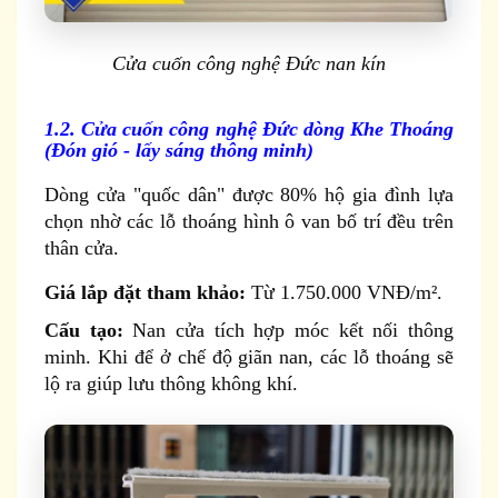
Cửa cuốn công nghệ Đức nan kín
1.2. Cửa cuốn công nghệ Đức dòng Khe Thoáng
(Đón gió - lấy sáng thông minh)
Dòng cửa "quốc dân" được 80% hộ gia đình lựa
chọn nhờ các lỗ thoáng hình ô van bố trí đều trên
thân cửa.
Giá lắp đặt tham khảo:
Từ 1.750.000 VNĐ/m².
Cấu tạo:
Nan cửa tích hợp móc kết nối thông
minh. Khi để ở chế độ giãn nan, các lỗ thoáng sẽ
lộ ra giúp lưu thông không khí.