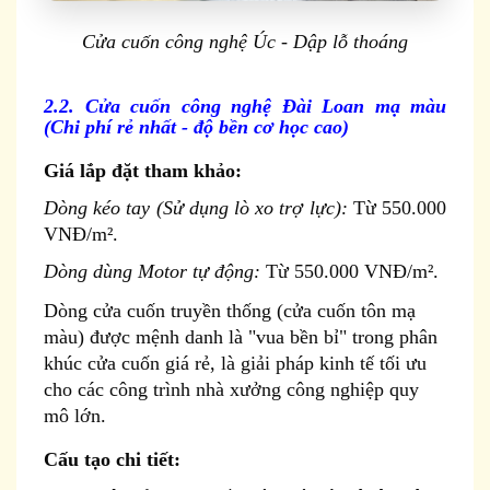
Cửa cuốn công nghệ Úc - Dập lỗ thoáng
2.2. Cửa cuốn công nghệ Đài Loan mạ màu
(Chi phí rẻ nhất - độ bền cơ học cao)
Giá lắp đặt tham khảo:
Dòng kéo tay (Sử dụng lò xo trợ lực):
Từ 550.000
VNĐ/m².
Dòng dùng Motor tự động:
Từ 550.000 VNĐ/m².
Dòng cửa cuốn truyền thống (cửa cuốn tôn mạ
màu) được mệnh danh là "vua bền bỉ" trong phân
khúc cửa cuốn giá rẻ, là giải pháp kinh tế tối ưu
cho các công trình nhà xưởng công nghiệp quy
mô lớn.
Cấu tạo chi tiết: