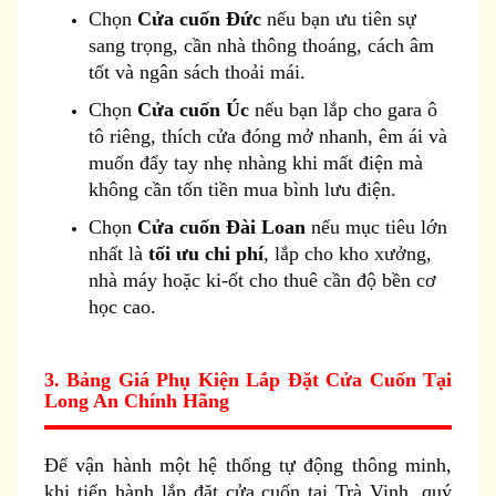
Chọn
Cửa cuốn Đức
nếu bạn ưu tiên sự
sang trọng, cần nhà thông thoáng, cách âm
tốt và ngân sách thoải mái.
Chọn
Cửa cuốn Úc
nếu bạn lắp cho gara ô
tô riêng, thích cửa đóng mở nhanh, êm ái và
muốn đẩy tay nhẹ nhàng khi mất điện mà
không cần tốn tiền mua bình lưu điện.
Chọn
Cửa cuốn Đài Loan
nếu mục tiêu lớn
nhất là
tối ưu chi phí
, lắp cho kho xưởng,
nhà máy hoặc ki-ốt cho thuê cần độ bền cơ
học cao.
3. Bảng Giá Phụ Kiện Lắp Đặt Cửa Cuốn Tại
Long An Chính Hãng
Để vận hành một hệ thống tự động thông minh,
khi tiến hành lắp đặt cửa cuốn tại Trà Vinh, quý