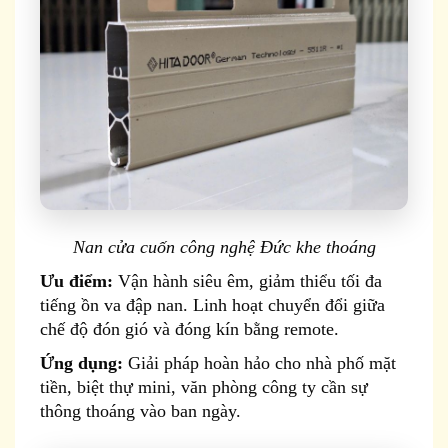
Nan cửa cuốn công nghệ Đức khe thoáng
Ưu điểm:
Vận hành siêu êm, giảm thiểu tối đa
tiếng ồn va đập nan. Linh hoạt chuyển đổi giữa
chế độ đón gió và đóng kín bằng remote.
Ứng dụng:
Giải pháp hoàn hảo cho nhà phố mặt
tiền, biệt thự mini, văn phòng công ty cần sự
thông thoáng vào ban ngày.