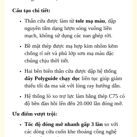
Cấu tạo chi tiết:
Thân cửa được làm từ
tole mạ màu
, dập
nguyên tấm dạng lượn sóng vuông liền
mạch, không sử dụng các nan ghép rời.
Bề mặt thép được mạ hợp kim nhôm kẽm
chống rỉ sét và phủ lớp sơn mạ màu đặc
chủng chịu thời tiết.
Hai bên biên thân cửa được dập hệ thống
dây Polyguide chạy dọc
liên tục giúp giảm
thiểu tối đa ma sát với lòng ray hướng dẫn.
Hệ thống lò xo trợ lực làm bằng thép C75 có
độ bền đàn hồi lên đến 20.000 lần đóng mở.
Ưu điểm vượt trội:
Tốc độ đóng mở nhanh gấp 3 lần
so với
các dòng cửa cuốn khe thoáng công nghệ