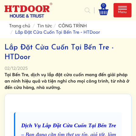
0
Menu
Trang chủ
Tin tức
CÔNG TRÌNH
Lắp Đặt Cửa Cuốn Tại Bến Tre - HTDoor
Lắp Đặt Cửa Cuốn Tại Bến Tre -
HTDoor
02/12/2025
Tại Bến Tre, dịch vụ lắp đặt cửa cuốn mang đến giải pháp
an ninh hiệu quả và tiện nghi cho mọi công trình, từ nhà ở
đến cửa hàng, nhà xưởng.
Dịch Vụ Lắp Đặt Cửa Cuốn Tại Bến Tre
– Bạn đang cần tìm thợ uy tín, giá tốt, làm