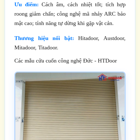
Ưu điểm:
Cách âm, cách nhiệt tốt; tích hợp
roong giảm chấn; công nghệ mã nhảy ARC bảo
mật cao; tính năng tự dừng khi gặp vật cản.
Thương hiệu nổi bật:
Hitadoor, Austdoor,
Mitadoor, Titadoor.
Các mẫu cửa cuốn công nghệ Đức - HTDoor