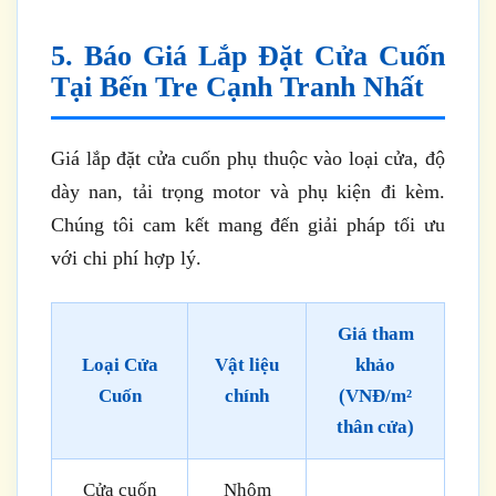
5. Báo Giá Lắp Đặt Cửa Cuốn
Tại Bến Tre Cạnh Tranh Nhất
Giá lắp đặt cửa cuốn phụ thuộc vào loại cửa, độ
dày nan, tải trọng motor và phụ kiện đi kèm.
Chúng tôi cam kết mang đến giải pháp tối ưu
với chi phí hợp lý.
Giá tham
Loại Cửa
Vật liệu
khảo
Cuốn
chính
(VNĐ/m²
thân cửa)
Cửa cuốn
Nhôm