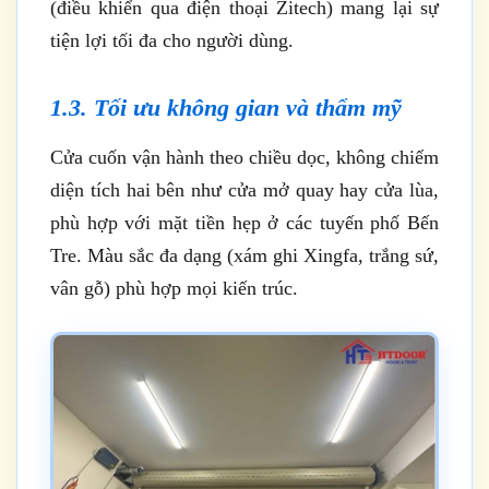
(điều khiển qua điện thoại Zitech) mang lại sự
tiện lợi tối đa cho người dùng.
1.3. Tối ưu không gian và thẩm mỹ
Cửa cuốn vận hành theo chiều dọc, không chiếm
diện tích hai bên như cửa mở quay hay cửa lùa,
phù hợp với mặt tiền hẹp ở các tuyến phố Bến
Tre. Màu sắc đa dạng (xám ghi Xingfa, trắng sứ,
vân gỗ) phù hợp mọi kiến trúc.