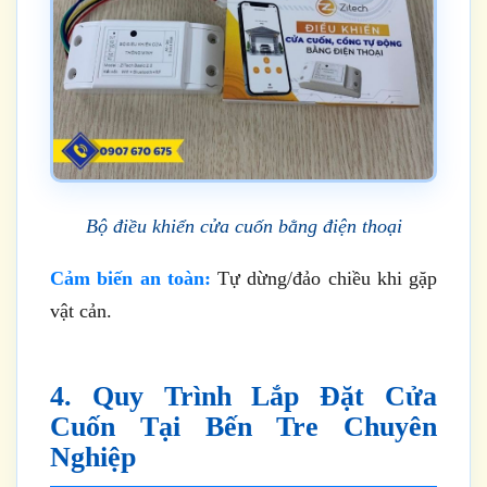
Bộ điều khiển cửa cuốn bằng điện thoại
Cảm biến an toàn:
Tự dừng/đảo chiều khi gặp
vật cản.
4. Quy Trình Lắp Đặt Cửa
Cuốn Tại Bến Tre Chuyên
Nghiệp