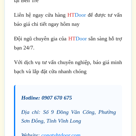
tại Bến Tre
Liên hệ ngay cửa hàng
HT
Door
để được tư vấn
báo giá chi tiết ngay hôm nay
Đội ngũ chuyên gia của
HT
Door
sẵn sàng hỗ trợ
bạn 24/7.
Với dịch vụ tư vấn chuyên nghiệp, báo giá minh
bạch và lắp đặt cửa nhanh chóng
Hotline: 0907 670 675
Địa chỉ: Số 9 Đồng Văn Cống, Phường
Sơn Đông, Tỉnh Vĩnh Long
Website:
congtyhtdoor.com