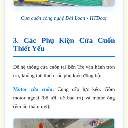
Cửa cuốn công nghệ Đài Loan - HTDoor
3. Các Phụ Kiện Cửa Cuốn
Thiết Yếu
Để hệ thống cửa cuốn tại Bến Tre vận hành trơn
tru, không thể thiếu các phụ kiện đồng bộ:
Motor cửa cuốn:
Cung cấp lực kéo. Gồm
motor ngoài (bộ tời, dễ bảo trì) và motor ống
(êm ái, thẩm mỹ).