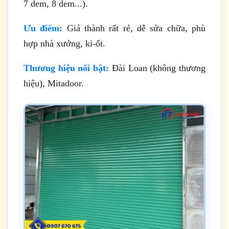
7 dem, 8 dem...).
Ưu điểm:
Giá thành rất rẻ, dễ sửa chữa, phù
hợp nhà xưởng, ki-ốt.
Thương hiệu nổi bật:
Đài Loan (không thương
hiệu), Mitadoor.