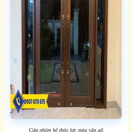
Cửa nhôm hệ thủy lực màu vân gỗ