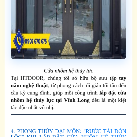
Cửa nhôm hệ thủy lực
Tại HTDOOR, chúng tôi sở hữu bộ sưu tập
tay
nắm nghệ thuật
, từ phong cách tối giản tối tân đến
cầu kỳ cung đình, giúp mỗi công trình
lắp đặt cửa
nhôm hệ thủy lực tại Vĩnh Long
đều là một kiệt
tác độc nhất vô nhị.
4. PHONG THỦY ĐẠI MÔN: "RƯỚC TÀI ĐÓN