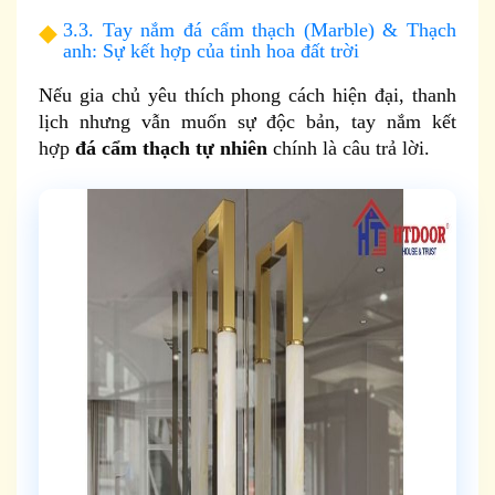
3.3. Tay nắm đá cẩm thạch (Marble) & Thạch
anh: Sự kết hợp của tinh hoa đất trời
Nếu gia chủ yêu thích phong cách hiện đại, thanh
lịch nhưng vẫn muốn sự độc bản, tay nắm kết
hợp
đá cẩm thạch tự nhiên
chính là câu trả lời.