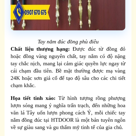
Tay nắm đúc đồng phù điêu
Chất liệu thượng hạng:
Được đúc từ đồng đỏ
hoặc đồng vàng nguyên chất, tay nắm có độ nặng
tay chắc nịch, mang lại cảm giác quyền lực ngay từ
cái chạm đầu tiên. Bề mặt thường được mạ vàng
24K hoặc sơn giả cổ để tạo độ sâu cho các chi tiết
chạm khắc.
Họa tiết tinh xảo:
Từ hình tượng rồng phượng
lượn sóng mang ý nghĩa trấn trạch, đến những hoa
văn lá Tây uốn lượn phong cách Ý, mỗi chiếc tay
nắm đồng đúc tại HTDOOR là một bản tuyên ngôn
về sự giàu sang và gu thẩm mỹ tinh tế của gia chủ.