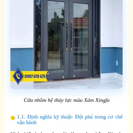
Cửa nhôm hệ thủy lực màu Xám Xingfa
1.1. Định nghĩa kỹ thuật: Đột phá trong cơ chế
vận hành