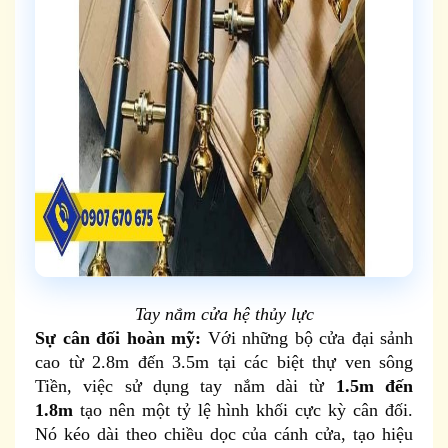
Tay nắm cửa hệ thủy lực
Sự cân đối hoàn mỹ:
Với những bộ cửa đại sảnh
cao từ 2.8m đến 3.5m tại các biệt thự ven sông
Tiền, việc sử dụng tay nắm dài từ
1.5m đến
1.8m
tạo nên một tỷ lệ hình khối cực kỳ cân đối.
Nó kéo dài theo chiều dọc của cánh cửa, tạo hiệu