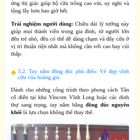
ứng thị giác giúp bộ cửa trông cao vút, uy nghi và
lộng lẫy hơn bao giờ hết.
Trải nghiệm người dùng:
Chiều dài lý tưởng này
giúp mọi thành viên trong gia đình, từ người lớn
đến trẻ nhỏ, đều có thể dễ dàng chạm và đẩy cửa ở
vị trí thuận tiện nhất mà không cần với cao hay cúi
thấp.
3.2. Tay nắm đồng đúc phù điêu: Vẻ đẹp vĩnh
cửu của hoàng gia
Dành cho những công trình theo phong cách Tân
cổ điển tại khu Vincom Vĩnh Long hoặc các dinh
thự sang trọng, tay nắm bằng
đồng đúc nguyên
khối
là lựa chọn không thể thay thế.