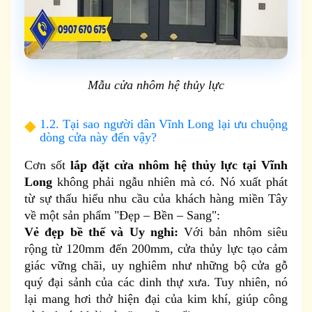
Mẫu cửa nhôm hệ thủy lực
1.2. Tại sao người dân Vĩnh Long lại ưu chuộng
dòng cửa này đến vậy?
Cơn sốt
lắp đặt cửa nhôm hệ thủy lực tại Vĩnh
Long
không phải ngẫu nhiên mà có. Nó xuất phát
từ sự thấu hiểu nhu cầu của khách hàng miền Tây
về một sản phẩm "Đẹp – Bền – Sang":
Vẻ đẹp bề thế và Uy nghi:
Với bản nhôm siêu
rộng từ 120mm đến 200mm, cửa thủy lực tạo cảm
giác vững chãi, uy nghiêm như những bộ cửa gỗ
quý đại sảnh của các dinh thự xưa. Tuy nhiên, nó
lại mang hơi thở hiện đại của kim khí, giúp công