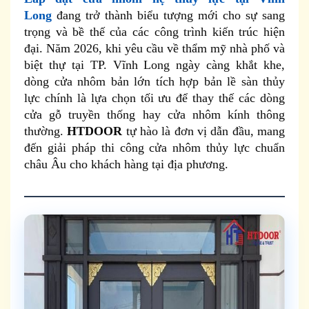
Long
đang trở thành biểu tượng mới cho sự sang
trọng và bề thế của các công trình kiến trúc hiện
đại. Năm 2026, khi yêu cầu về thẩm mỹ nhà phố và
biệt thự tại TP. Vĩnh Long ngày càng khắt khe,
dòng cửa nhôm bản lớn tích hợp bản lề sàn thủy
lực chính là lựa chọn tối ưu để thay thế các dòng
cửa gỗ truyền thống hay cửa nhôm kính thông
thường.
HTDOOR
tự hào là đơn vị dẫn đầu, mang
đến giải pháp thi công cửa nhôm thủy lực chuẩn
châu Âu cho khách hàng tại địa phương.