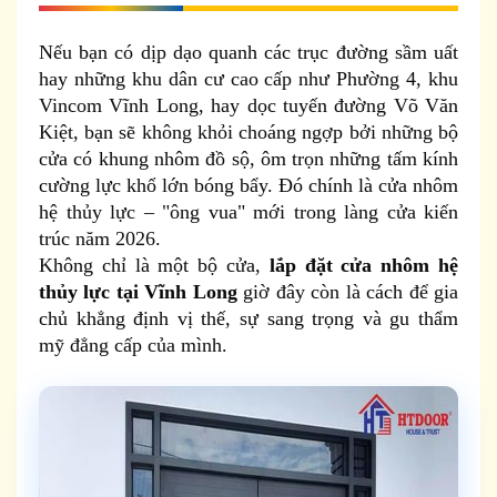
Nếu bạn có dịp dạo quanh các trục đường sầm uất
hay những khu dân cư cao cấp như Phường 4, khu
Vincom Vĩnh Long, hay dọc tuyến đường Võ Văn
Kiệt, bạn sẽ không khỏi choáng ngợp bởi những bộ
cửa có khung nhôm đồ sộ, ôm trọn những tấm kính
cường lực khổ lớn bóng bẩy. Đó chính là cửa nhôm
hệ thủy lực – "ông vua" mới trong làng cửa kiến
trúc năm 2026.
Không chỉ là một bộ cửa,
lắp đặt cửa nhôm hệ
thủy lực tại Vĩnh Long
giờ đây còn là cách để gia
chủ khẳng định vị thế, sự sang trọng và gu thẩm
mỹ đẳng cấp của mình.