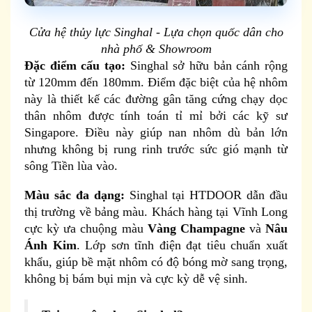
Cửa hệ thủy lực Singhal - Lựa chọn quốc dân cho
nhà phố & Showroom
Đặc điểm cấu tạo:
Singhal sở hữu bản cánh rộng
từ 120mm đến 180mm. Điểm đặc biệt của hệ nhôm
này là thiết kế các đường gân tăng cứng chạy dọc
thân nhôm được tính toán tỉ mỉ bởi các kỹ sư
Singapore. Điều này giúp nan nhôm dù bản lớn
nhưng không bị rung rinh trước sức gió mạnh từ
sông Tiền lùa vào.
Màu sắc đa dạng:
Singhal tại HTDOOR dẫn đầu
thị trường về bảng màu. Khách hàng tại Vĩnh Long
cực kỳ ưa chuộng màu
Vàng Champagne
và
Nâu
Ánh Kim
. Lớp sơn tĩnh điện đạt tiêu chuẩn xuất
khẩu, giúp bề mặt nhôm có độ bóng mờ sang trọng,
không bị bám bụi mịn và cực kỳ dễ vệ sinh.