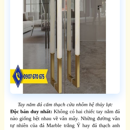
Tay nắm đá cẩm thạch cửa nhôm hệ thủy lực
Độc bản duy nhất:
Không có hai chiếc tay nắm đá
nào giống hệt nhau về vân mây. Những đường vân
tự nhiên của đá Marble trắng Ý hay đá thạch anh