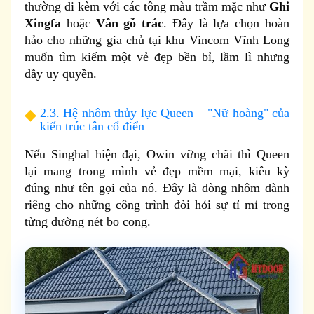
thường đi kèm với các tông màu trầm mặc như
Ghi
Xingfa
hoặc
Vân gỗ trắc
. Đây là lựa chọn hoàn
hảo cho những gia chủ tại khu Vincom Vĩnh Long
muốn tìm kiếm một vẻ đẹp bền bỉ, lầm lì nhưng
đầy uy quyền.
2.3. Hệ nhôm thủy lực Queen – "Nữ hoàng" của
kiến trúc tân cổ điển
Nếu Singhal hiện đại, Owin vững chãi thì Queen
lại mang trong mình vẻ đẹp mềm mại, kiêu kỳ
đúng như tên gọi của nó. Đây là dòng nhôm dành
riêng cho những công trình đòi hỏi sự tỉ mỉ trong
từng đường nét bo cong.