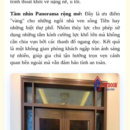
trình thoát khỏi vẻ nặng nề, u tối.
Tầm nhìn Panorama rộng mở:
Đây là ưu điểm
"vàng" cho những ngôi nhà ven sông Tiền hay
những biệt thự phố. Nhôm thủy lực cho phép sử
dụng những tấm kính cường lực khổ lớn mà không
cần chia vụn bởi các thanh đố ngang dọc. Kết quả
là một không gian phòng khách ngập tràn ánh sáng
tự nhiên, giúp gia chủ tận hưởng trọn vẹn cảnh
quan bên ngoài mà vẫn đảm bảo tính an toàn.