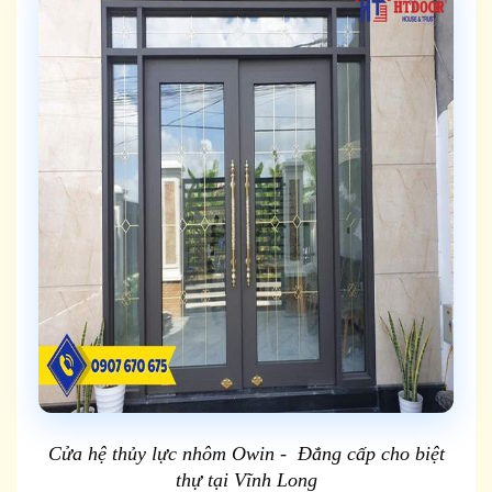
Cửa hệ thủy lực nhôm Owin - Đẳng cấp cho biệt
thự tại Vĩnh Long